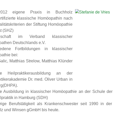
2012 eigene Praxis in Buchholz
ertifizierte klassische Homöopathin nach
litätskriterien der Stiftung Homöopathie
at (SHZ)
edschaft im Verband klassischer
athen Deutschlands e.V.
iedene Fortbildungen in klassischer
thie bei:
alic, Matthias Strelow, Matthias Klünder
ige Heilpraktikerausbildung an der
ktikerakademie Dr. med. Oliver Urban in
g(DHPA).
ge Ausbildung in klassischer Homöopathie an der Schule de
lpraktik in Hamburg (SDH)
rige Berufstätigkeit als Krankenschwester seit 1990 in de
lz und Winsen gGmbH bis heute.