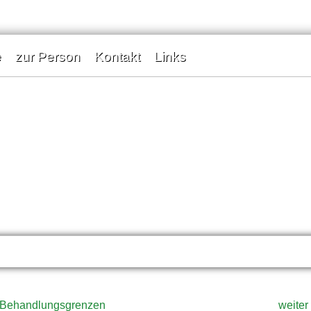
e
zur Person
Kontakt
Links
u Behandlungsgrenzen
weiter