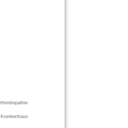
r Homöopathie
r Krankenhaus